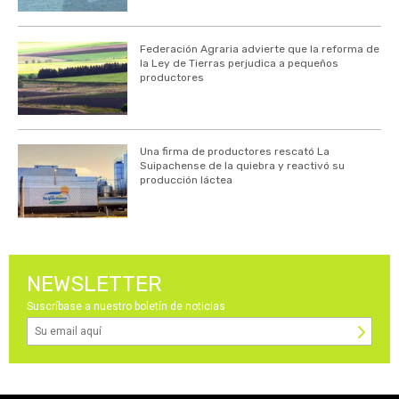
Federación Agraria advierte que la reforma de
la Ley de Tierras perjudica a pequeños
productores
Una firma de productores rescató La
Suipachense de la quiebra y reactivó su
producción láctea
NEWSLETTER
Suscríbase a nuestro boletín de noticias