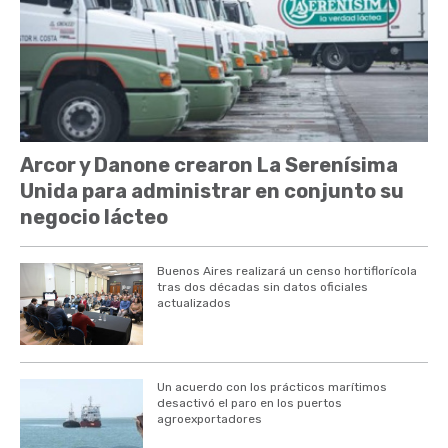
Arcor y Danone crearon La Serenísima
Unida para administrar en conjunto su
negocio lácteo
Buenos Aires realizará un censo hortiflorícola
tras dos décadas sin datos oficiales
actualizados
Un acuerdo con los prácticos marítimos
desactivó el paro en los puertos
agroexportadores