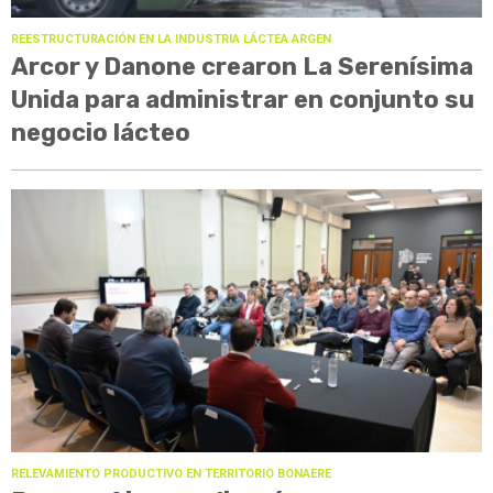
REESTRUCTURACIÓN EN LA INDUSTRIA LÁCTEA ARGEN
Arcor y Danone crearon La Serenísima
Unida para administrar en conjunto su
negocio lácteo
RELEVAMIENTO PRODUCTIVO EN TERRITORIO BONAERE