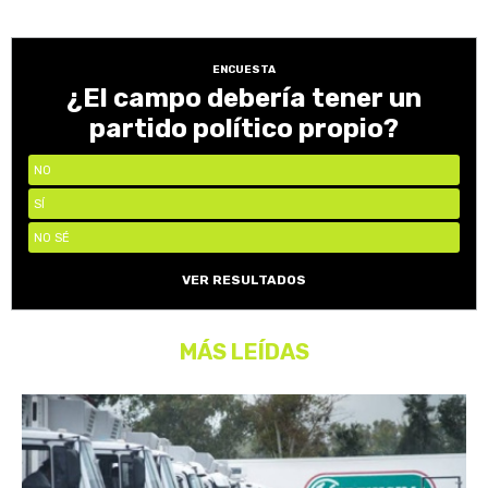
ENCUESTA
¿El campo debería tener un
partido político propio?
NO
SÍ
NO SÉ
VER RESULTADOS
MÁS LEÍDAS