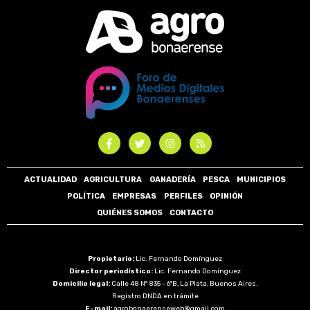
ACTUALIDAD
AGRICULTURA
GANADERÍA
PESCA
MUNICIPIOS
POLÍTICA
EMPRESAS
PERFILES
OPINIÓN
QUIÉNES SOMOS
CONTACTO
Propietario:
Lic. Fernando Domínguez
Director periodístico:
Lic. Fernando Domínguez
Domicilio legal:
Calle 48 N° 835 - 6°B, La Plata, Buenos Aires.
Registro DNDA en trámite
E-mail:
agrobonaerenseweb@gmail.com