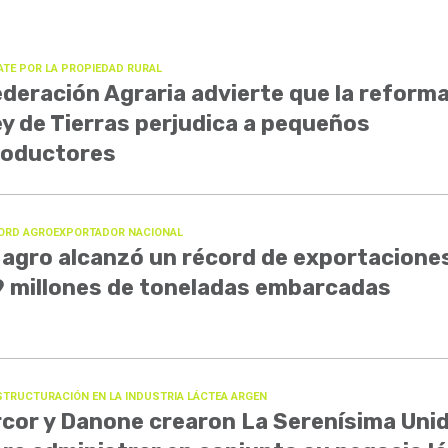
ATE POR LA PROPIEDAD RURAL
deración Agraria advierte que la reforma
y de Tierras perjudica a pequeños
roductores
ORD AGROEXPORTADOR NACIONAL
 agro alcanzó un récord de exportacione
 millones de toneladas embarcadas
STRUCTURACIÓN EN LA INDUSTRIA LÁCTEA ARGEN
cor y Danone crearon La Serenísima Uni