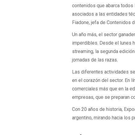
contenidos que abarca todos 
asociados a las entidades té
Fiadone, jefa de Contenidos d
Un año más, el sector ganade
imperdibles. Desde el lunes h
streaming, la segunda edició
jornadas de las razas.
Las diferentes actividades se
en el corazón del sector. En 
comerciales más que en la edi
empresas, que se preparan con
Con 20 años de historia, Expo
argentino, mirando hacia los 