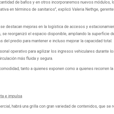
 cantidad de baños y en otros incorporaremos nuevos módulos, l
ativa en términos de sanitarios", explicó Valeria Nethge, gerent
 se destacan mejoras en la logística de accesos y estacionamie
s, se reorganizó el espacio disponible, ampliando la superficie d
s del predio para mantener e incluso mejorar la capacidad total.
sonal operativo para agilizar los ingresos vehiculares durante lo
circulación más fluida y segura.
 comodidad, tanto a quienes exponen como a quienes recorren la
cta e impulsa
mercial, habrá una grilla con gran variedad de contenidos, que se r