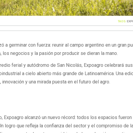
TAGS:
EXP
 a germinar con fuerza: reunir al campo argentino en un gran p
, los negocios y la pasión por producir se dieran la mano.
predio ferial y autódromo de San Nicolás, Expoagro celebrará su
ndustrial a cielo abierto más grande de Latinoamérica. Una edi
 innovación y una mirada puesta en el futuro del agro.
io, Expoagro alcanzó un nuevo récord: todos los espacios fueron
Un logro que refleja la confianza del sector y el compromiso de l