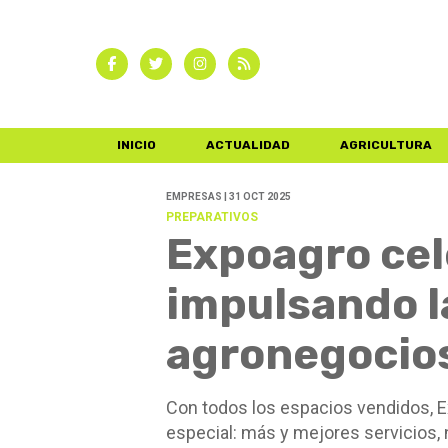
INICIO
ACTUALIDAD
AGRICULTURA
EMPRESAS | 31 OCT 2025
PREPARATIVOS
Expoagro cel
impulsando la
agronegocio
Con todos los espacios vendidos, E
especial: más y mejores servicios,