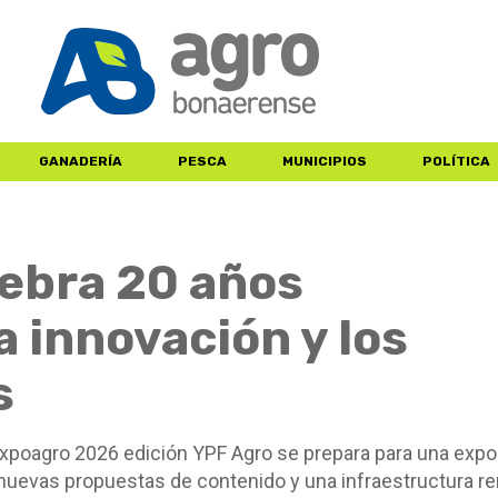
GANADERÍA
PESCA
MUNICIPIOS
POLÍTICA
ebra 20 años
 innovación y los
s
xpoagro 2026 edición YPF Agro se prepara para una expo
 nuevas propuestas de contenido y una infraestructura r