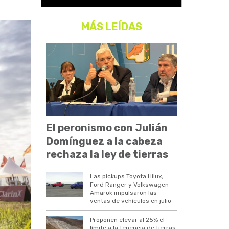
MÁS LEÍDAS
El peronismo con Julián
Domínguez a la cabeza
rechaza la ley de tierras
Las pickups Toyota Hilux,
Ford Ranger y Volkswagen
Amarok impulsaron las
ventas de vehículos en julio
Proponen elevar al 25% el
límite a la tenencia de tierras