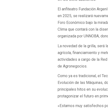
El anfiteatro Fundación Argen
en 2025, se realizará nuevame
Foro Económico bajo la mirad
Clima que contará con la dise
organizada por UNNOBA, donde
La novedad de la grilla, será
agrícola, financiamiento y me
actividades a cargo de la Red
de Agronegocios.
Como ya es tradicional, el Te
Evolución de las Máquinas, d
principales hitos en su evoluc
protagonizar el futuro en prime
«Estamos muy satisfechos por