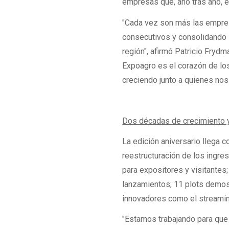
empresas que, año tras año, el
"Cada vez son más las empres
consecutivos y consolidando s
región", afirmó Patricio Frydm
Expoagro es el corazón de los
creciendo junto a quienes n
Dos décadas de crecimiento 
La edición aniversario llega co
reestructuración de los ingres
para expositores y visitantes
lanzamientos; 11 plots demost
innovadores como el streaming
"Estamos trabajando para que 