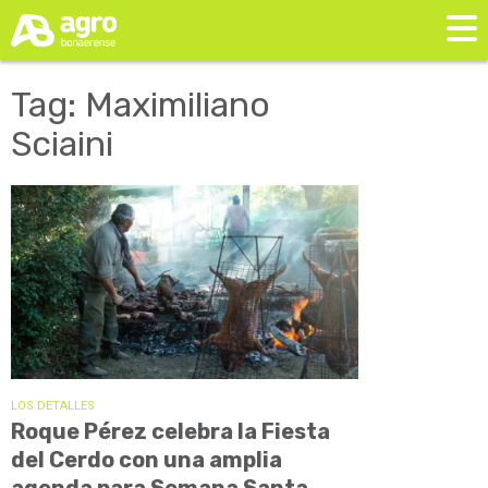
Tag: Maximiliano
Sciaini
LOS DETALLES
Roque Pérez celebra la Fiesta
del Cerdo con una amplia
agenda para Semana Santa