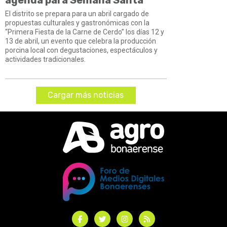
El distrito se prepara para un abril cargado de
propuestas culturales y gastronómicas con la
“Primera Fiesta de la Carne de Cerdo” los días 12 y
13 de abril, un evento que celebra la producción
porcina local con degustaciones, espectáculos y
actividades tradicionales.
Cargar más noticias