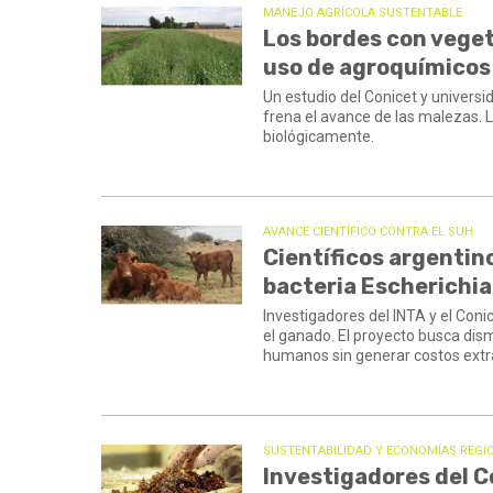
MANEJO AGRÍCOLA SUSTENTABLE
Los bordes con veget
uso de agroquímicos
Un estudio del Conicet y univers
frena el avance de las malezas. 
biológicamente.
AVANCE CIENTÍFICO CONTRA EL SUH
Científicos argentino
bacteria Escherichia
Investigadores del INTA y el Coni
el ganado. El proyecto busca dis
humanos sin generar costos extra
SUSTENTABILIDAD Y ECONOMÍAS REGI
Investigadores del C