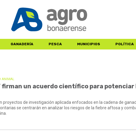
GANADERÍA
PESCA
MUNICIPIOS
POLÍTICA
D ANIMAL
 firman un acuerdo científico para potenciar 
n proyectos de investigación aplicada enfocados en la cadena de gana
ritarias se centrarán en analizar los riesgos de la fiebre aftosa y comba
ina.