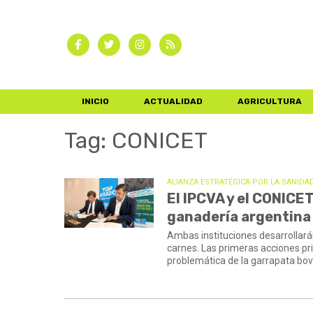
INICIO
ACTUALIDAD
AGRICULTURA
Tag: CONICET
ALIANZA ESTRATÉGICA POR LA SANIDA
El IPCVA y el CONICET
ganadería argentina
Ambas instituciones desarrollará
carnes. Las primeras acciones prio
problemática de la garrapata bov