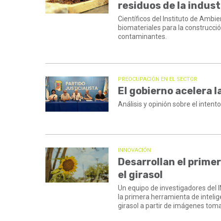
residuos de la industr
Científicos del Instituto de Ambi
biomateriales para la construcció
contaminantes.
PREOCUPACIÓN EN EL SECTOR
El gobierno acelera 
Análisis y opinión sobre el intent
INNOVACIÓN
Desarrollan el primer
el girasol
Un equipo de investigadores del I
la primera herramienta de intelig
girasol a partir de imágenes tom