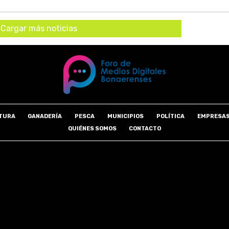
Cargar más noticias
TURA
GANADERÍA
PESCA
MUNICIPIOS
POLÍTICA
EMPRESA
QUIÉNES SOMOS
CONTACTO