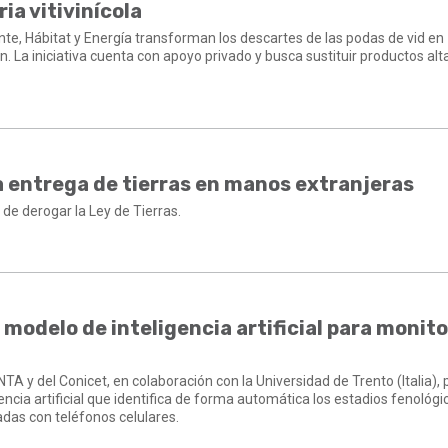
ia vitivinícola
ente, Hábitat y Energía transforman los descartes de las podas de vid en
n. La iniciativa cuenta con apoyo privado y busca sustituir productos a
la entrega de tierras en manos extranjeras
o de derogar la Ley de Tierras.
 modelo de inteligencia artificial para monit
NTA y del Conicet, en colaboración con la Universidad de Trento (Italia),
encia artificial que identifica de forma automática los estadios fenológi
adas con teléfonos celulares.