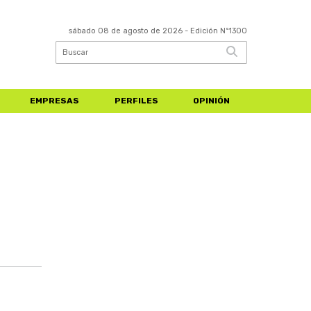
sábado 08 de agosto de 2026
- Edición Nº1300
EMPRESAS
PERFILES
OPINIÓN