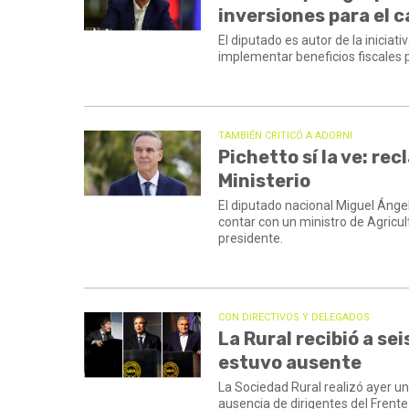
inversiones para el 
El diputado es autor de la iniciat
implementar beneficios fiscales p
TAMBIÉN CRITICÓ A ADORNI
Pichetto sí la ve: re
Ministerio
El diputado nacional Miguel Ángel
contar con un ministro de Agricu
presidente.
CON DIRECTIVOS Y DELEGADOS
La Rural recibió a se
estuvo ausente
La Sociedad Rural realizó ayer un
ausencia de dirigentes del Frente 