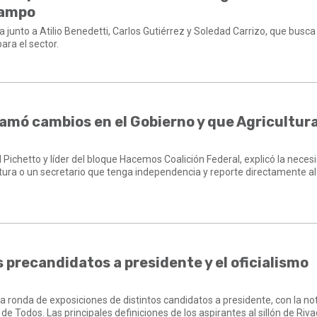
campo
iva junto a Atilio Benedetti, Carlos Gutiérrez y Soledad Carrizo, que busca
ara el sector.
clamó cambios en el Gobierno y que Agricultur
 Pichetto y líder del bloque Hacemos Coalición Federal, explicó la neces
ltura o un secretario que tenga independencia y reporte directamente al
is precandidatos a presidente y el oficialismo
a ronda de exposiciones de distintos candidatos a presidente, con la no
de Todos. Las principales definiciones de los aspirantes al sillón de Riva