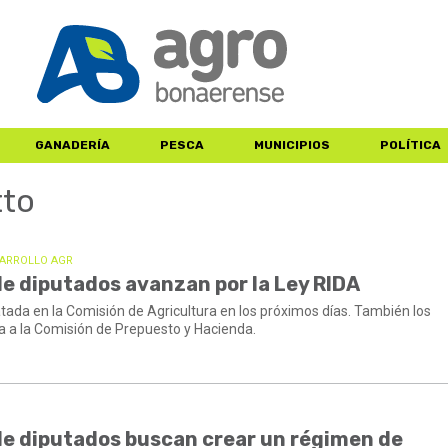
GANADERÍA
PESCA
MUNICIPIOS
POLÍTICA
tto
SARROLLO AGR
de diputados avanzan por la Ley RIDA
ratada en la Comisión de Agricultura en los próximos días. También los
ma a la Comisión de Prepuesto y Hacienda.
de diputados buscan crear un régimen de