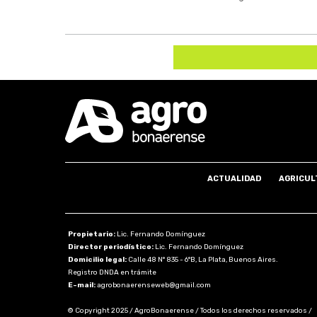
ACTUALIDAD
AGRICUL
Propietario:
Lic. Fernando Domínguez
Director periodístico:
Lic. Fernando Domínguez
Domicilio legal:
Calle 48 N° 835 - 6°B, La Plata, Buenos Aires.
Registro DNDA en trámite
E-mail:
agrobonaerenseweb@gmail.com
© Copyright 2025 / AgroBonaerense / Todos los derechos reservados /