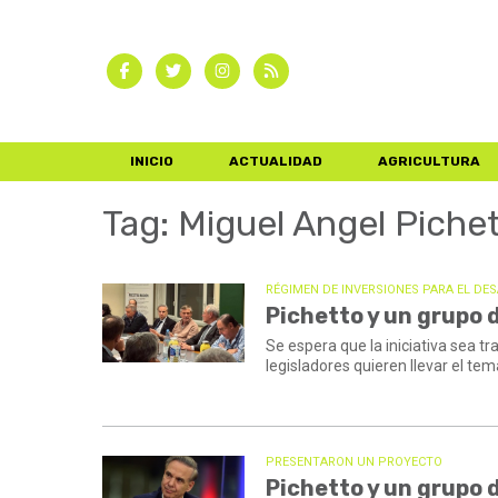
INICIO
ACTUALIDAD
AGRICULTURA
Tag: Miguel Angel Piche
RÉGIMEN DE INVERSIONES PARA EL DE
Pichetto y un grupo 
Se espera que la iniciativa sea t
legisladores quieren llevar el te
PRESENTARON UN PROYECTO
Pichetto y un grupo 