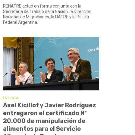
RENATRE actuó en forma conjunta con la
Secretaría de Trabajo de la Nación, la Dirección
Nacional de Migraciones, la UATRE y la Policía
Federal Argentina.
LA PLATA
Axel Kicillof y Javier Rodríguez
entregaron el certificado Nº
20.000 de manipulación de
alimentos para el Servicio