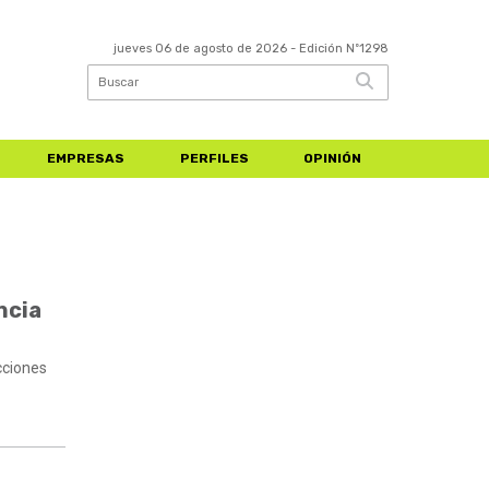
jueves 06 de agosto de 2026
- Edición Nº1298
EMPRESAS
PERFILES
OPINIÓN
ncia
cciones