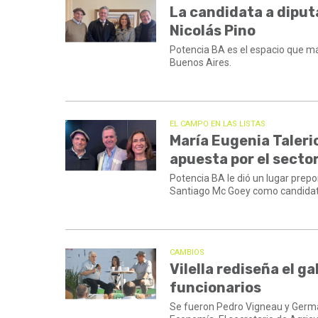
La candidata a diput
Nicolás Pino
Potencia BA es el espacio que más
Buenos Aires.
EL CAMPO EN LAS LISTAS
María Eugenia Taleric
apuesta por el secto
Potencia BA le dió un lugar prep
Santiago Mc Goey como candidat
CAMBIOS
Vilella rediseña el g
funcionarios
Se fueron Pedro Vigneau y Germán 