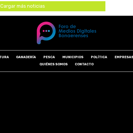
Cargar más noticias
TURA
GANADERÍA
PESCA
MUNICIPIOS
POLÍTICA
EMPRESA
QUIÉNES SOMOS
CONTACTO