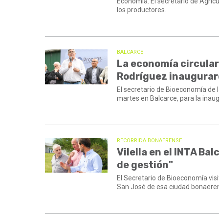
Economía. El secretario de Agricu
los productores.
BALCARCE
La economía circular s
Rodríguez inaugurar
El secretario de Bioeconomía de la
martes en Balcarce, para la inau
RECORRIDA BONAERENSE
Vilella en el INTA Ba
de gestión"
El Secretario de Bioeconomía visi
San José de esa ciudad bonaere