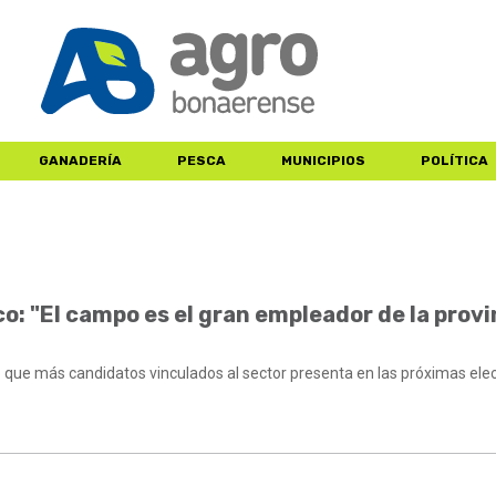
GANADERÍA
PESCA
MUNICIPIOS
POLÍTICA
o: "El campo es el gran empleador de la provi
co que más candidatos vinculados al sector presenta en las próximas ele