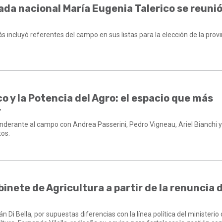
ada nacional María Eugenia Talerico se reuni
 incluyó referentes del campo en sus listas para la elección de la provi
o y la Potencia del Agro: el espacio que más
r
onderante al campo con Andrea Passerini, Pedro Vigneau, Ariel Bianchi 
os.
abinete de Agricultura a partir de la renuncia 
Di Bella, por supuestas diferencias con la línea política del ministerio