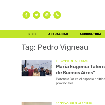
INICIO
ACTUALIDAD
AGRICULTURA
Tag: Pedro Vigneau
EL CAMPO EN LAS LISTAS
María Eugenia Taleric
de Buenos Aires"
Potencia BA es el espacio políti
provinciales.
SOCIEDAD RURAL ARGENTINA