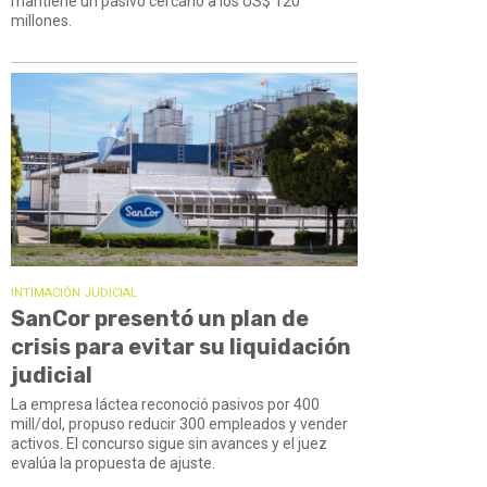
mantiene un pasivo cercano a los US$ 120
millones.
INTIMACIÓN JUDICIAL
SanCor presentó un plan de
crisis para evitar su liquidación
judicial
La empresa láctea reconoció pasivos por 400
mill/dol, propuso reducir 300 empleados y vender
activos. El concurso sigue sin avances y el juez
evalúa la propuesta de ajuste.