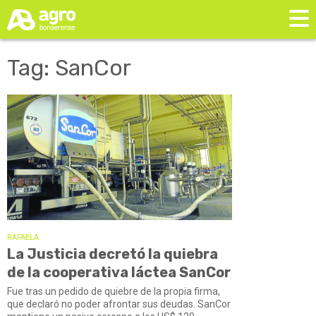
Tag: SanCor
RAFAELA
La Justicia decretó la quiebra
de la cooperativa láctea SanCor
Fue tras un pedido de quiebre de la propia firma,
que declaró no poder afrontar sus deudas. SanCor