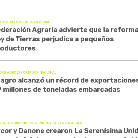
ATE POR LA PROPIEDAD RURAL
deración Agraria advierte que la reforma
y de Tierras perjudica a pequeños
roductores
ORD AGROEXPORTADOR NACIONAL
 agro alcanzó un récord de exportacione
 millones de toneladas embarcadas
STRUCTURACIÓN EN LA INDUSTRIA LÁCTEA ARGEN
cor y Danone crearon La Serenísima Uni