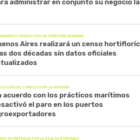
ra administrar en conjunto su negocio l
EVAMIENTO PRODUCTIVO EN TERRITORIO BONAERE
enos Aires realizará un censo hortifloríc
as dos décadas sin datos oficiales
tualizados
OLUCIÓN DEL CONFLICTO EN LA HIDROVÍA
 acuerdo con los prácticos marítimos
sactivó el paro en los puertos
groexportadores
ANZA ESTRATÉGICA POR LA SOJA SUSTENTABLE