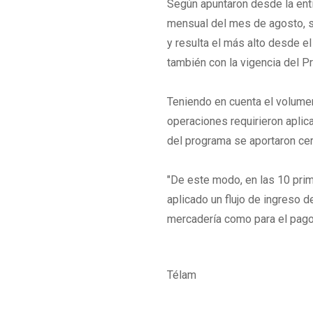
Según apuntaron desde la enti
mensual del mes de agosto, s
y resulta el más alto desde e
también con la vigencia del P
Teniendo en cuenta el volume
operaciones requirieron apli
del programa se aportaron ce
"De este modo, en las 10 pri
aplicado un flujo de ingreso 
mercadería como para el pago
Télam