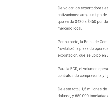
De volcar los exportadores e
cotizaciones arroja un tipo d
que va de $420 a $450 por dól
mercado local.
Por su parte, la Bolsa de Com
"revitalizó la plaza de operac
exportación, que se ubicó en 
Para la BCR, el volumen opera
contratos de compraventa y fi
De este total, 1,5 millones d
dólares, y 650.000 toneladas 