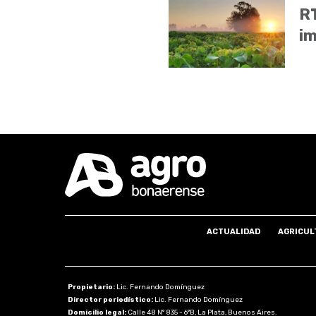
RT
im
ACTUALIDAD
AGRICUL
Propietario:
Lic. Fernando Domínguez
Director periodístico:
Lic. Fernando Domínguez
Domicilio legal:
Calle 48 N° 835 - 6°B, La Plata, Buenos Aires.