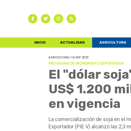
INICIO
ACTUALIDAD
AGRICULTURA
AGRICULTURA | 16 SEP 2023
PROGRAMA DE INCREMENTO EXPORTADOR
El "dólar soj
US$ 1.200 mi
en vigencia
La comercialización de soja en el 
Exportador (PIE V) alcanzó las 2,3 