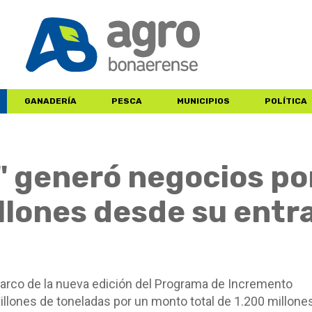
GANADERÍA
PESCA
MUNICIPIOS
POLÍTICA
a" generó negocios po
llones desde su entr
marco de la nueva edición del Programa de Incremento
millones de toneladas por un monto total de 1.200 millone