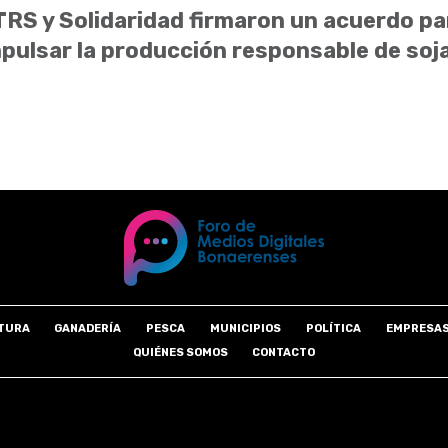
RS y Solidaridad firmaron un acuerdo pa
pulsar la producción responsable de soj
TURA
GANADERÍA
PESCA
MUNICIPIOS
POLÍTICA
EMPRESA
QUIÉNES SOMOS
CONTACTO