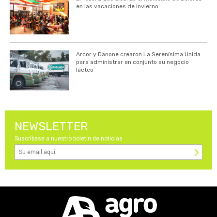
en las vacaciones de invierno
Arcor y Danone crearon La Serenísima Unida
para administrar en conjunto su negocio
lácteo
NEWSLETTER
Suscríbase a nuestro boletín de noticias