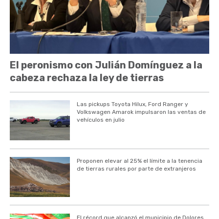
El peronismo con Julián Domínguez a la
cabeza rechaza la ley de tierras
Las pickups Toyota Hilux, Ford Ranger y
Volkswagen Amarok impulsaron las ventas de
vehículos en julio
Proponen elevar al 25% el límite a la tenencia
de tierras rurales por parte de extranjeros
El récord que alcanzó el municipio de Dolores