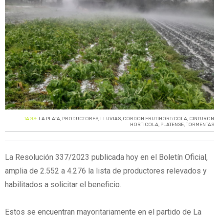
TAGS:
LA PLATA
,
PRODUCTORES
,
LLUVIAS
,
CORDON FRUTIHORTíCOLA
,
CINTURON
HORTICOLA
,
PLATENSE
,
TORMENTAS
La Resolución 337/2023 publicada hoy en el Boletín Oficial,
amplia de 2.552 a 4.276 la lista de productores relevados y
habilitados a solicitar el beneficio.
Estos se encuentran mayoritariamente en el partido de La