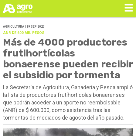
AGRICULTURA | 19 SEP 2023
ANR DE 600 MIL PESOS
Más de 4000 productores
frutihortícolas
bonaerense pueden recibir
el subsidio por tormenta
La Secretaría de Agricultura, Ganadería y Pesca amplió
la lista de productores frutíhorticolas bonaerenses
que podrán acceder a un aporte no reembolsable
(ANR) de $ 600.000, como asistencia tras las
tormentas de mediados de agosto del año pasado.