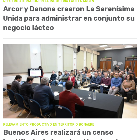
REESTRUCTURACIÓN EN LA INDUSTRIA LÁCTEA ARGEN
Arcor y Danone crearon La Serenísima
Unida para administrar en conjunto su
negocio lácteo
RELEVAMIENTO PRODUCTIVO EN TERRITORIO BONAERE
Buenos Aires realizará un censo