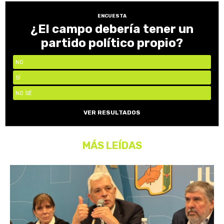
ENCUESTA
¿El campo debería tener un
partido político propio?
NO
SÍ
NO SÉ
VER RESULTADOS
MÁS LEÍDAS