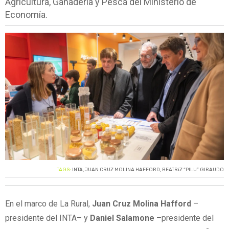
Agricultura, Ganadería y Pesca del Ministerio de
Economía.
TAGS:
INTA
,
JUAN CRUZ MOLINA HAFFORD
,
BEATRíZ “PILU” GIRAUDO
En el marco de La Rural,
Juan Cruz Molina Hafford
–
presidente del INTA– y
Daniel Salamone
–presidente del