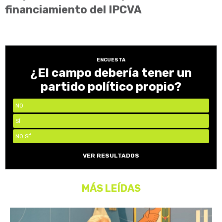
financiamiento del IPCVA
ENCUESTA
¿El campo debería tener un
partido político propio?
NO
SÍ
NO SÉ
VER RESULTADOS
MÁS LEÍDAS