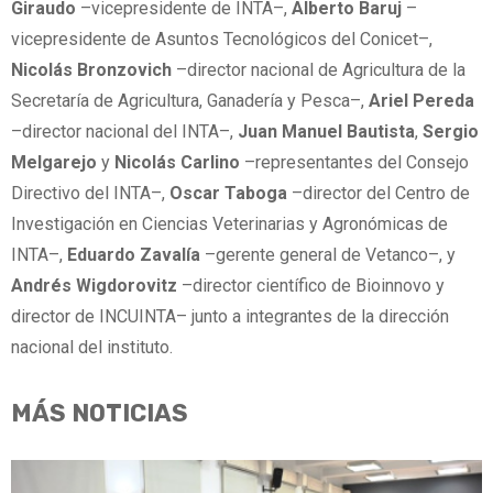
Giraudo
–vicepresidente de INTA–,
Alberto Baruj
–
vicepresidente de Asuntos Tecnológicos del Conicet–,
Nicolás Bronzovich
–director nacional de Agricultura de la
Secretaría de Agricultura, Ganadería y Pesca–,
Ariel Pereda
–director nacional del INTA–,
Juan Manuel Bautista
,
Sergio
Melgarejo
y
Nicolás Carlino
–representantes del Consejo
Directivo del INTA–,
Oscar Taboga
–director del Centro de
Investigación en Ciencias Veterinarias y Agronómicas de
INTA–,
Eduardo Zavalía
–gerente general de Vetanco–, y
Andrés Wigdorovitz
–director científico de Bioinnovo y
director de INCUINTA– junto a integrantes de la dirección
nacional del instituto.
MÁS NOTICIAS