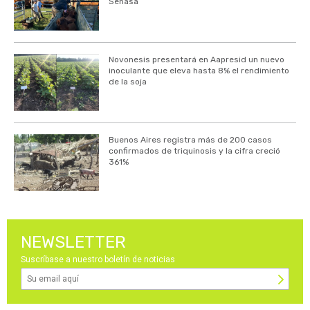
Senasa
Novonesis presentará en Aapresid un nuevo
inoculante que eleva hasta 8% el rendimiento
de la soja
Buenos Aires registra más de 200 casos
confirmados de triquinosis y la cifra creció
361%
NEWSLETTER
Suscríbase a nuestro boletín de noticias