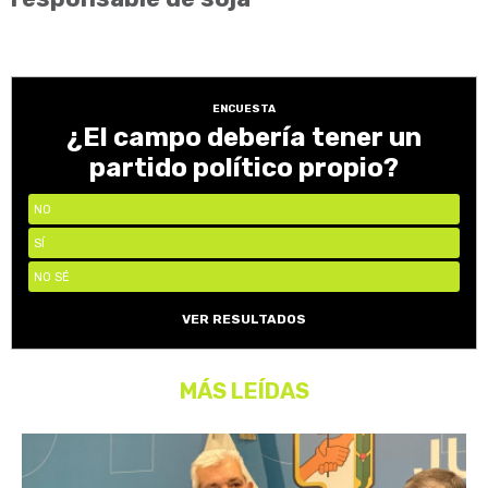
ENCUESTA
¿El campo debería tener un
partido político propio?
NO
SÍ
NO SÉ
VER RESULTADOS
MÁS LEÍDAS