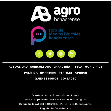
ACTUALIDAD
AGRICULTURA
GANADERÍA
PESCA
MUNICIPIOS
POLÍTICA
EMPRESAS
PERFILES
OPINIÓN
QUIÉNES SOMOS
CONTACTO
Propietario:
Lic. Fernando Domínguez
Director periodístico:
Lic. Fernando Domínguez
Domicilio legal:
Calle 48 N° 835 - 6°B, La Plata, Buenos Aires.
Registro DNDA en trámite