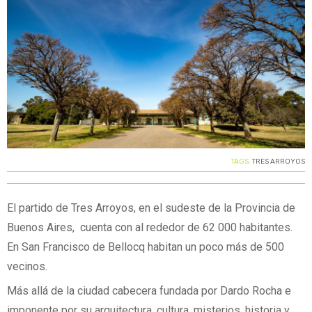
TAGS:
TRES ARROYOS
El partido de Tres Arroyos, en el sudeste de la Provincia de
Buenos Aires, cuenta con al rededor de 62 000 habitantes.
En San Francisco de Bellocq habitan un poco más de 500
vecinos.
Más allá de la ciudad cabecera fundada por Dardo Rocha e
imponente por su arquitectura, cultura, misterios, historia y