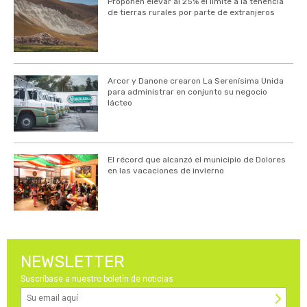
Proponen elevar al 25% el límite a la tenencia
de tierras rurales por parte de extranjeros
Arcor y Danone crearon La Serenísima Unida
para administrar en conjunto su negocio
lácteo
El récord que alcanzó el municipio de Dolores
en las vacaciones de invierno
NEWSLETTER
Suscríbase a nuestro boletín de noticias