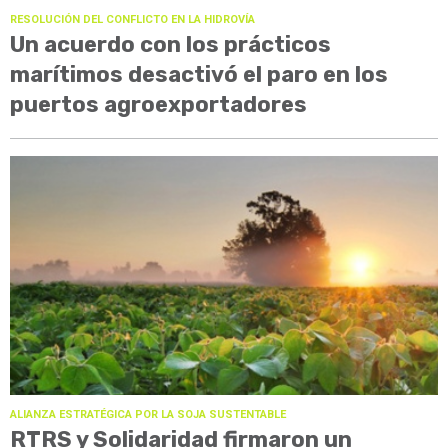
RESOLUCIÓN DEL CONFLICTO EN LA HIDROVÍA
Un acuerdo con los prácticos
marítimos desactivó el paro en los
puertos agroexportadores
ALIANZA ESTRATÉGICA POR LA SOJA SUSTENTABLE
RTRS y Solidaridad firmaron un