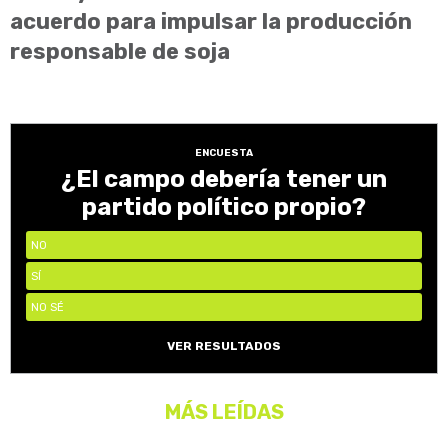
acuerdo para impulsar la producción
responsable de soja
ENCUESTA
¿El campo debería tener un
partido político propio?
NO
SÍ
NO SÉ
VER RESULTADOS
MÁS LEÍDAS