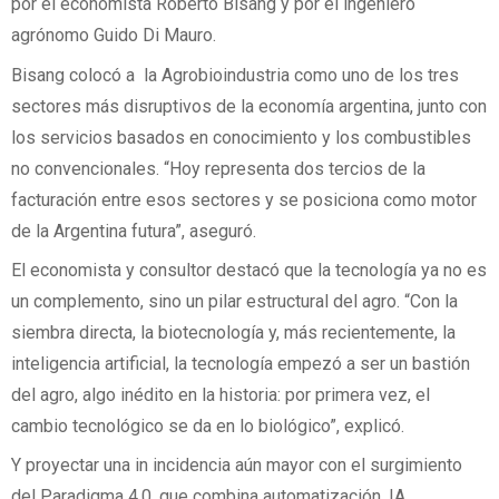
por el economista Roberto Bisang y por el ingeniero
agrónomo Guido Di Mauro.
Bisang colocó a la Agrobioindustria como uno de los tres
sectores más disruptivos de la economía argentina, junto con
los servicios basados en conocimiento y los combustibles
no convencionales. “Hoy representa dos tercios de la
facturación entre esos sectores y se posiciona como motor
de la Argentina futura”, aseguró.
El economista y consultor destacó que la tecnología ya no es
un complemento, sino un pilar estructural del agro. “Con la
siembra directa, la biotecnología y, más recientemente, la
inteligencia artificial, la tecnología empezó a ser un bastión
del agro, algo inédito en la historia: por primera vez, el
cambio tecnológico se da en lo biológico”, explicó.
Y proyectar una in incidencia aún mayor con el surgimiento
del Paradigma 4.0, que combina automatización, IA,