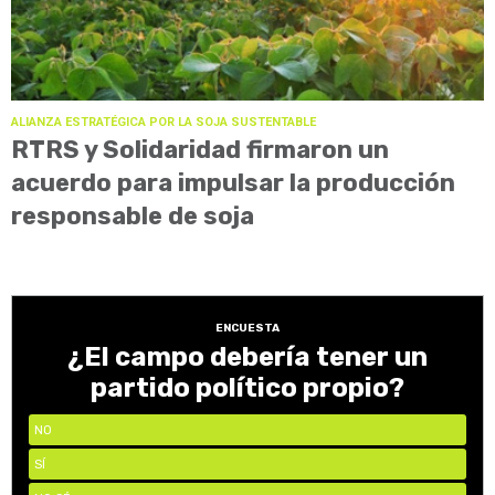
ALIANZA ESTRATÉGICA POR LA SOJA SUSTENTABLE
RTRS y Solidaridad firmaron un
acuerdo para impulsar la producción
responsable de soja
ENCUESTA
¿El campo debería tener un
partido político propio?
NO
SÍ