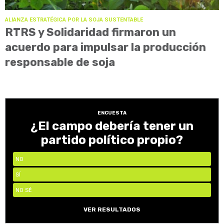
ALIANZA ESTRATÉGICA POR LA SOJA SUSTENTABLE
RTRS y Solidaridad firmaron un
acuerdo para impulsar la producción
responsable de soja
ENCUESTA
¿El campo debería tener un
partido político propio?
NO
SÍ
NO SÉ
VER RESULTADOS