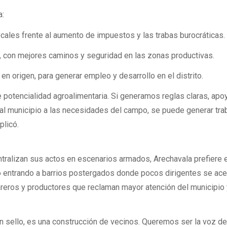
a:
cales frente al aumento de impuestos y las trabas burocráticas.
l, con mejores caminos y seguridad en las zonas productivas.
en origen, para generar empleo y desarrollo en el distrito.
 potencialidad agroalimentaria. Si generamos reglas claras, ap
al municipio a las necesidades del campo, se puede generar tra
plicó.
tralizan sus actos en escenarios armados, Arechavala prefiere e
io entrando a barrios postergados donde pocos dirigentes se ace
reros y productores que reclaman mayor atención del municipio 
 sello, es una construcción de vecinos. Queremos ser la voz d