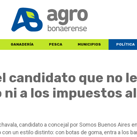
GANADERÍA
PESCA
MUNICIPIOS
POLÍTICA
l candidato que no l
 ni a los impuestos al
chavala, candidato a concejal por Somos Buenos Aires e
o con un estilo distinto: con botas de goma, entra a los ba