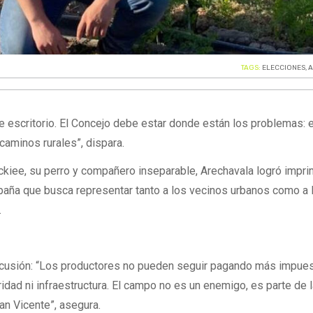
TAGS:
ELECCIONES
,
A
de escritorio. El Concejo debe estar donde están los problemas: 
 caminos rurales”, dispara.
iee, su perro y compañero inseparable, Arechavala logró impri
paña que busca representar tanto a los vecinos urbanos como a 
.
iscusión: “Los productores no pueden seguir pagando más impue
idad ni infraestructura. El campo no es un enemigo, es parte de 
an Vicente”, asegura.