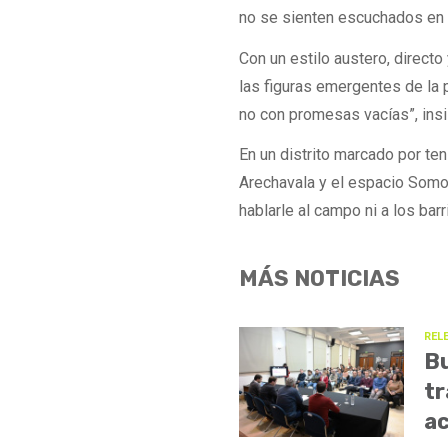
no se sienten escuchados en e
Con un estilo austero, direct
las figuras emergentes de la p
no con promesas vacías”, insi
En un distrito marcado por ten
Arechavala y el espacio Somo
hablarle al campo ni a los ba
MÁS NOTICIAS
REL
Bu
tr
ac