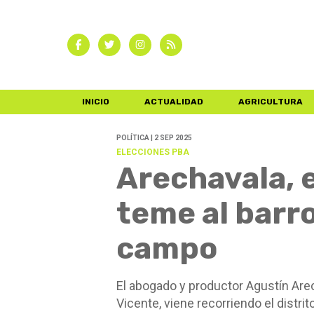
INICIO
ACTUALIDAD
AGRICULTURA
POLÍTICA | 2 SEP 2025
ELECCIONES PBA
Arechavala, e
teme al barro
campo
El abogado y productor Agustín Are
Vicente, viene recorriendo el distrit