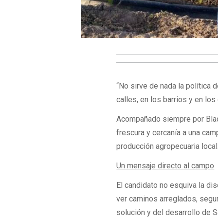
“No sirve de nada la política 
calles, en los barrios y en los
Acompañado siempre por Black
frescura y cercanía a una cam
producción agropecuaria local
Un mensaje directo al campo
El candidato no esquiva la d
ver caminos arreglados, segur
solución y del desarrollo de S