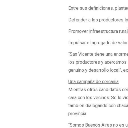
Entre sus definiciones, plante
Defender a los productores lo
Promover infraestructura rura
Impulsar el agregado de valor 
“San Vicente tiene una enorme
los productores y acercamos 
genuino y desarrollo local”, ex
Una campaña de cercanía
Mientras otros candidatos cen
cara con los vecinos. Se lo v
también dialogando con chaca
provincia.
“Somos Buenos Aires no es un