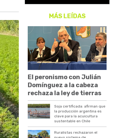
MÁS LEÍDAS
El peronismo con Julián
Domínguez a la cabeza
rechaza la ley de tierras
Soja certificada: afirman que
la producción argentina es
clave para la acuicultura
sustentable en Chile
Ruralistas rechazaron el
nuevo sistema de