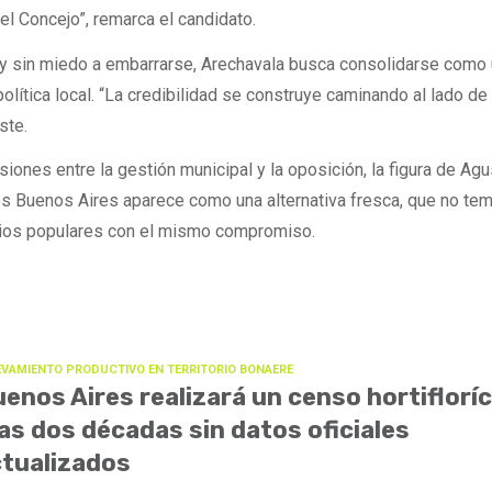
l Concejo”, remarca el candidato.
o y sin miedo a embarrarse, Arechavala busca consolidarse como
olítica local. “La credibilidad se construye caminando al lado de 
ste.
siones entre la gestión municipal y la oposición, la figura de Agu
s Buenos Aires aparece como una alternativa fresca, que no te
rrios populares con el mismo compromiso.
EVAMIENTO PRODUCTIVO EN TERRITORIO BONAERE
enos Aires realizará un censo hortifloríc
as dos décadas sin datos oficiales
tualizados