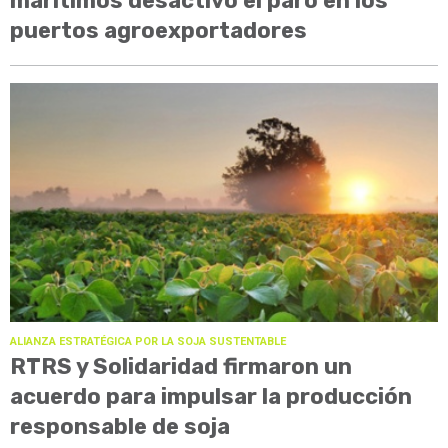
marítimos desactivó el paro en los
puertos agroexportadores
ALIANZA ESTRATÉGICA POR LA SOJA SUSTENTABLE
RTRS y Solidaridad firmaron un
acuerdo para impulsar la producción
responsable de soja