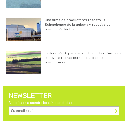
Una firma de productores rescató La
Suipachense de la quiebra y reactivó su
producción láctea
Federación Agraria advierte que la reforma de
la Ley de Tierras perjudica a pequeños
productores
NEWSLETTER
Suscríbase a nuestro boletín de noticias