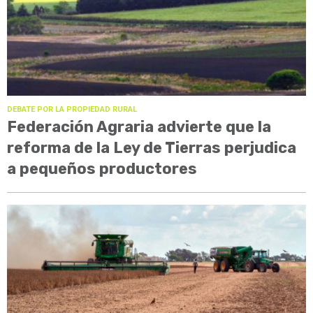
DEBATE POR LA PROPIEDAD RURAL
Federación Agraria advierte que la
reforma de la Ley de Tierras perjudica
a pequeños productores