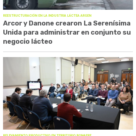
REESTRUCTURACIÓN EN LA INDUSTRIA LÁCTEA ARGEN
Arcor y Danone crearon La Serenísima
Unida para administrar en conjunto su
negocio lácteo
RELEVAMIENTO PRODUCTIVO EN TERRITORIO BONAERE