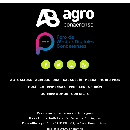
ACTUALIDAD
AGRICULTURA
GANADERÍA
PESCA
MUNICIPIOS
POLÍTICA
EMPRESAS
PERFILES
OPINIÓN
QUIÉNES SOMOS
CONTACTO
Propietario:
Lic. Fernando Domínguez
Director periodístico:
Lic. Fernando Domínguez
Domicilio legal:
Calle 48 N° 835 - 6°B, La Plata, Buenos Aires.
Registro DNDA en trámite