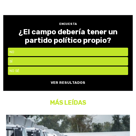
ENCUESTA
¿El campo debería tener un
partido político propio?
NO
SÍ
NO SÉ
VER RESULTADOS
MÁS LEÍDAS