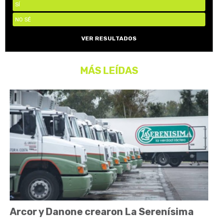
SÍ
NO SÉ
VER RESULTADOS
MÁS LEÍDAS
Arcor y Danone crearon La Serenísima