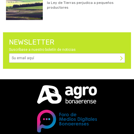
la Ley de Tierras perjudica a pequeños
productores
NEWSLETTER
Suscríbase a nuestro boletín de noticias