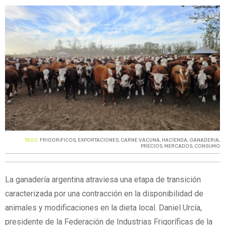
TAGS:
FRIGORíFICOS
,
EXPORTACIONES
,
CARNE VACUNA
,
HACIENDA
,
GANADERíA
,
PRECIOS
,
MERCADOS
,
CONSUMO
La ganadería argentina atraviesa una etapa de transición
caracterizada por una contracción en la disponibilidad de
animales y modificaciones en la dieta local. Daniel Urcía,
presidente de la Federación de Industrias Frigoríficas de la