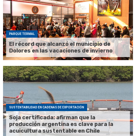
PARQUE TERMAL
El récord que alcanzó el municipio de
Dolores en las vacaciones de invierno
SUSTENTABILIDAD EN CADENAS DE EXPORTACIÓN
Soja certificada: afirman que la
producción argentina es clave para la
acuicultura sustentable en Chile