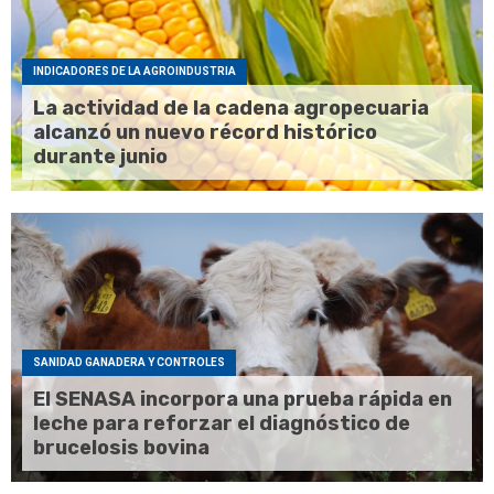
INDICADORES DE LA AGROINDUSTRIA
La actividad de la cadena agropecuaria
alcanzó un nuevo récord histórico
durante junio
SANIDAD GANADERA Y CONTROLES
El SENASA incorpora una prueba rápida en
leche para reforzar el diagnóstico de
brucelosis bovina