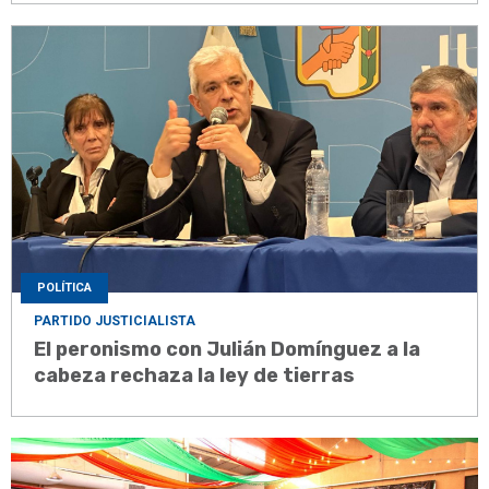
POLÍTICA
PARTIDO JUSTICIALISTA
El peronismo con Julián Domínguez a la
cabeza rechaza la ley de tierras