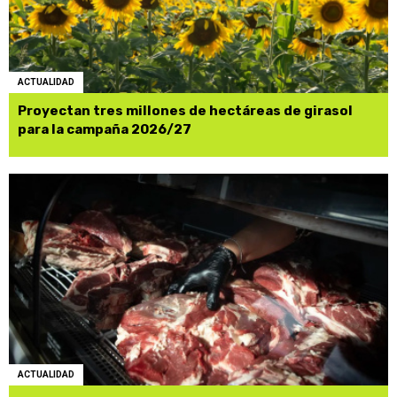
ACTUALIDAD
Proyectan tres millones de hectáreas de girasol
para la campaña 2026/27
ACTUALIDAD