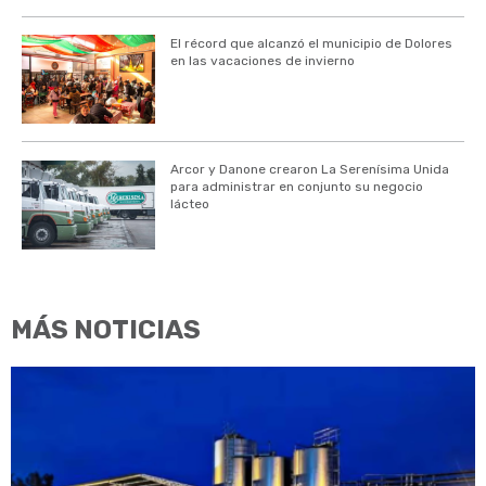
El récord que alcanzó el municipio de Dolores
en las vacaciones de invierno
Arcor y Danone crearon La Serenísima Unida
para administrar en conjunto su negocio
lácteo
MÁS NOTICIAS