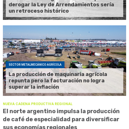
derogar la Ley de Arrendamientos sería
un retroceso histórico
SECTOR METALMECÁNICO AGRÍCOLA
La producción de maquinaria agrícola
repunta pero la facturación no logra
superar la inflación
NUEVA CADENA PRODUCTIVA REGIONAL
El norte argentino impulsa la producción
de café de especialidad para diversificar
sus economías regionales