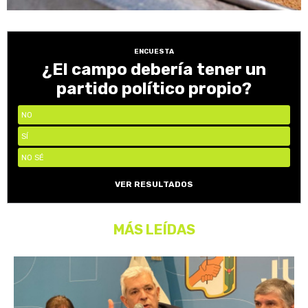
ENCUESTA
¿El campo debería tener un
partido político propio?
NO
SÍ
NO SÉ
VER RESULTADOS
MÁS LEÍDAS