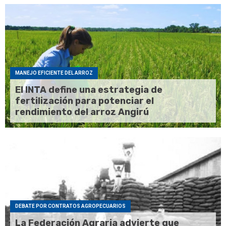
MANEJO EFICIENTE DEL ARROZ
El INTA define una estrategia de
fertilización para potenciar el
rendimiento del arroz Angirú
DEBATE POR CONTRATOS AGROPECUARIOS
La Federación Agraria advierte que