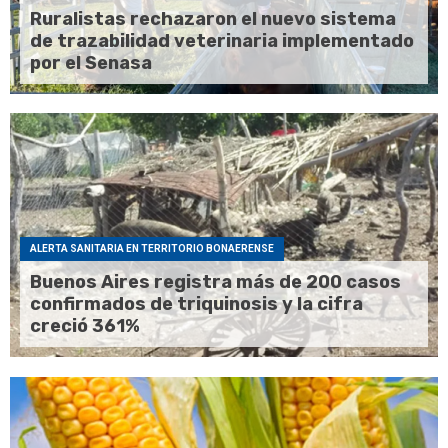
Ruralistas rechazaron el nuevo sistema
de trazabilidad veterinaria implementado
por el Senasa
ALERTA SANITARIA EN TERRITORIO BONAERENSE
Buenos Aires registra más de 200 casos
confirmados de triquinosis y la cifra
creció 361%