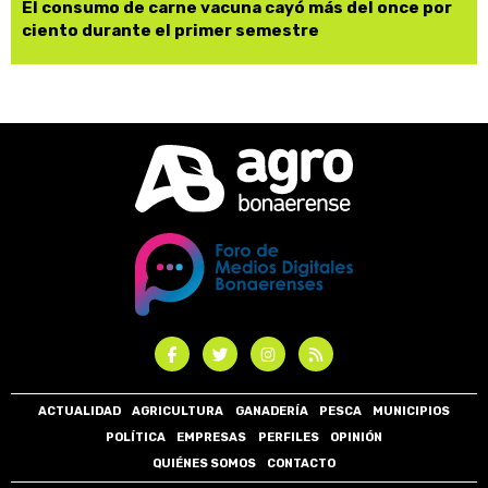
El consumo de carne vacuna cayó más del once por
ciento durante el primer semestre
ACTUALIDAD
AGRICULTURA
GANADERÍA
PESCA
MUNICIPIOS
POLÍTICA
EMPRESAS
PERFILES
OPINIÓN
QUIÉNES SOMOS
CONTACTO