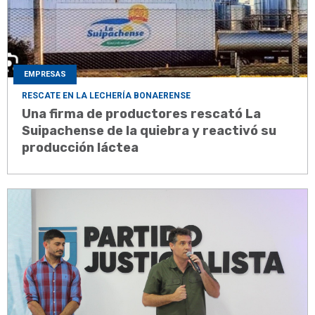
EMPRESAS
RESCATE EN LA LECHERÍA BONAERENSE
Una firma de productores rescató La
Suipachense de la quiebra y reactivó su
producción láctea