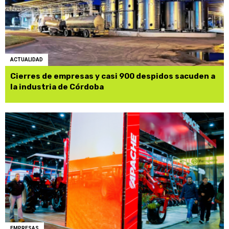
ACTUALIDAD
Cierres de empresas y casi 900 despidos sacuden a
la industria de Córdoba
EMPRESAS